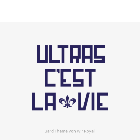
Bard Theme von
WP Royal
.