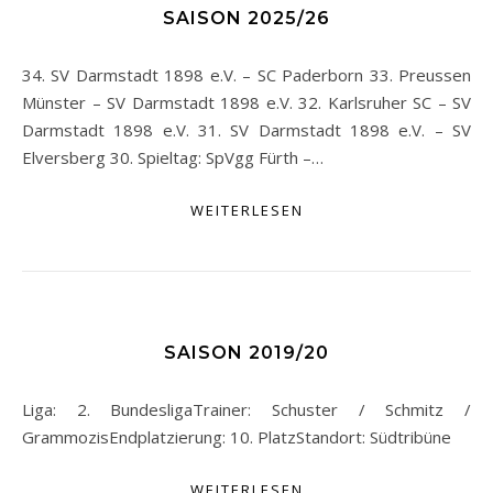
SAISON 2025/26
34. SV Darmstadt 1898 e.V. – SC Paderborn 33. Preussen
Münster – SV Darmstadt 1898 e.V. 32. Karlsruher SC – SV
Darmstadt 1898 e.V. 31. SV Darmstadt 1898 e.V. – SV
Elversberg 30. Spieltag: SpVgg Fürth –…
WEITERLESEN
SAISON 2019/20
Liga: 2. BundesligaTrainer: Schuster / Schmitz /
GrammozisEndplatzierung: 10. PlatzStandort: Südtribüne
WEITERLESEN