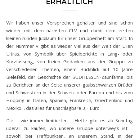
ERHÄLTLICH
Wir haben unser Versprechen gehalten und sind schon
wieder mit dem nächsten CLV und damit dem ersten
kleinen runden Jubiläum für unser Gruppenheft am Start. In
der Nummer V gibt es wieder viel aus der Welt der Lilien
Ultras, von Symbolik über Spielberichte in Lang- oder
Kurzfassung, von freien Gedanken aus der Gruppe zu
verschiedenen Themen, einem Rückblick auf 10 Jahre
Bielefeld, der Geschichte der SÜDHESSEN-Zaunfahne, bis
zu Berichten an der Seite unserer gäubschwarzen Brüder
und Schwestern in der Schweiz oder Europa und bis zum
Hopping in Italien, Spanien, Frankreich, Griechenland und
Mexiko… das alles für unschlagbare 3,- Euro.
Die – wie immer limitierten – Hefte gibt es ab Sonntag
überall zu kaufen, wo unsere Gruppe unterwegs ist –
sowohl bei Treffpunkten, an unserem Stand, in der