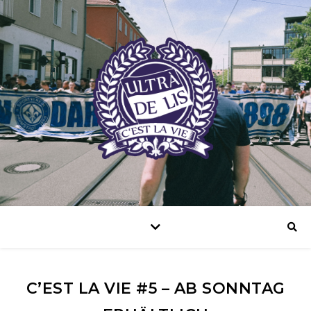
C’EST LA VIE #5 – AB SONNTAG