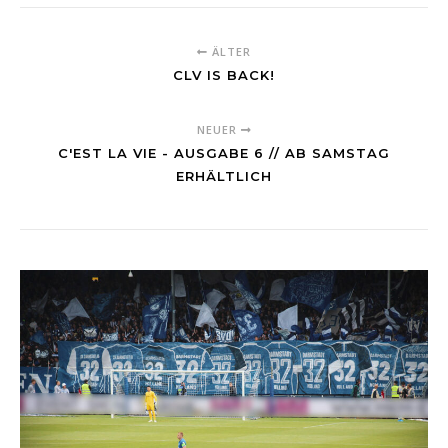
ÄLTER
CLV IS BACK!
NEUER
C'EST LA VIE - AUSGABE 6 // AB SAMSTAG
ERHÄLTLICH